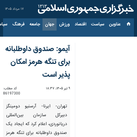
۱۷ مرداد ۱۴۰۵
عناوین‌
سیاست
اقتصاد
ورزش
جهان
جامعه
فرهنگ
سیاس
آیمو: صندوق داوطلبانه
برای تنگه هرمز امکان
پذیر است
۹ تیر ۱۴۰۵، ۱۸:۳۷
کد مطلب:
86197300