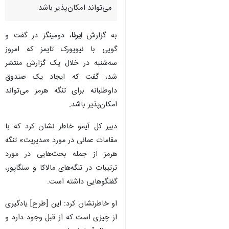
تهران- ایرنا- آرسنیو دومینگز
دبیرکل سازمان بین‌المللی
دریانوردی، اعلام کرد که ایجاد یک
صندوق داوطلبانه برای تنگه هرمز
می‌تواند امکان‌پذیر باشد.
به گزارش
ایرنا
، دومینگز در گفت و
گویی با نیویورک تایمز که امروز
سه‌شنبه در خلال یک گزارش منتشر
شد، گفت که ایجاد یک صندوق
داوطلبانه برای تنگه هرمز می‌تواند
امکان‌پذیر باشد.
دبیر کل آیمو خاطر نشان کرد که با
♿︎
مقامات عمانی در مورد «مدیریت» تنگه
هرمز از جمله بحث‌هایی در مورد