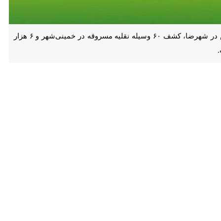
اصفهان - ایرنا - دستگیری قاچاقچیان سه قلاده خرس آسیایی در نایین، کشف ۴۱ کیلوگرم تریاک از اتوبوس در شهرضا، کشف ۶۰ وسیله نقلیه مسروقه در خمینی‌شهر و ۶ هزار لیتر سوخت خارج
 شهید شرافت از یک دستگاه کامیونت خبرداد.
ن کنترل خودروهای عبوری به یک دستگاه کامیونت مشکوک و برای بررسی آن
 توله خرس سیاه آسیایی را که به صورت ماهرانه در قسمت بار خودرو زیر
متهم شناسایی و پس از تشکیل پرونده برای انجام اقدامات قانونی به مرجع
راقبت تخصصی، گفت: پلیس با اشراف اطلاعاتی و رصد مستمر محورهای
کنند.