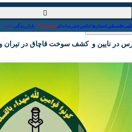
ت‌خارجی
علمی
فلسطین
استان‌ها
عکس
چندرسانه‌ای
ایرنا TV
با
 در نایین و کشف سوخت قاچاق در تیران وکر