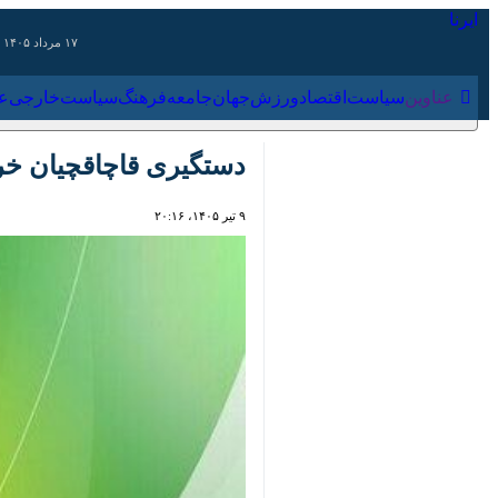
۱۷ مرداد ۱۴۰۵
عناوین‌
سیاست
اقتصاد
ورزش
جهان
جامعه
فرهنگ
سیاس
دستگیری قاچاقچیان خرس
۹ تیر ۱۴۰۵، ۲۰:۱۶