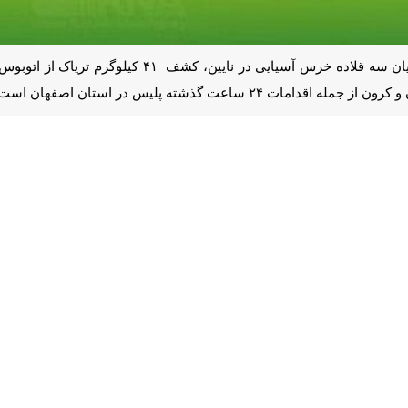
ن است.
ر نایین
ف سه قلاده توله خرس سیاه آسیایی قاچاق در بازرسی مأموران ایست و بازرسی
انتظامی مستقر در ایستگاه ایست و بازرسی شهید شرافت شهرستان نایین حی
ی های لازم و انجام بازرسی دقیق و تخصصی از خودرو موفق شدند سه قلاده
کنند.
ره به اهمیت حفاظت گونه های ارزشمند جانوری تصریح کرد: در این رابطه یک 
توله خرس های کشف شده به سازمان حفاظت محیط زیست برای نگهداری و م
ا قاچاق گونه های کمیاب و در معرض خطر، سرمایه های طبیعی کشور را تهدید 