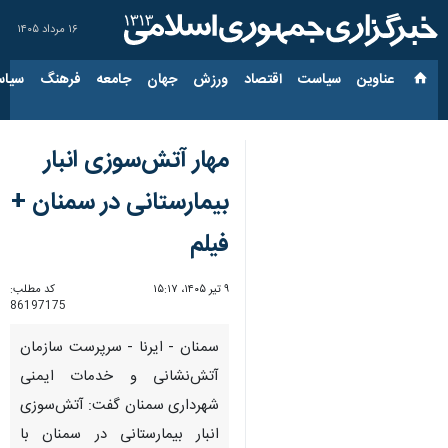
۱۶ مرداد ۱۴۰۵
عناوین‌
سیاست
اقتصاد
ورزش
جهان
جامعه
فرهنگ
سیاس
مهار آتش‌سوزی انبار
بیمارستانی در سمنان +
فیلم
۹ تیر ۱۴۰۵، ۱۵:۱۷
کد مطلب:
86197175
سمنان - ایرنا - سرپرست سازمان
آتش‌نشانی و خدمات ایمنی
شهرداری سمنان گفت: آتش‌سوزی
انبار بیمارستانی در سمنان با