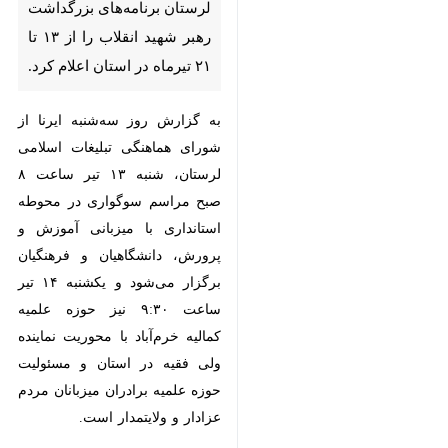
خرم‌آباد - ایرنا - شورای هماهنگی
تبلیغات اسلامی لرستان برنامه‌های
بزرگداشت رهبر شهید انقلاب را از
۱۳ تا ۲۱ تیرماه در استان اعلام کرد.
به گزارش روز سه‌شنبه ایرنا از شورای
هماهنگی تبلیغات اسلامی لرستان،
شنبه ۱۳ تیر ساعت ۸ صبح مراسم
سوگواری در محوطه استانداری با
میزبانی آموزش و پرورش، دانشگاهیان
و فرهنگیان برگزار می‌شود و یکشنبه
۱۴ تیر ساعت ۹:۳۰ نیز حوزه علمیه
کمالیه خرم‌آباد با محوریت نماینده ولی
♿︎
×
فقیه در استان و مسئولیت حوزه
علمیه برادران میزبانان مردم عزادار و