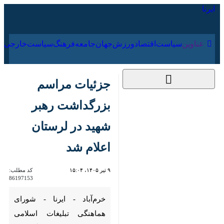
۱۵ مرداد ۱۴۰۵
عناوین‌
سیاست
اقتصاد
ورزش
جهان
جامعه
فرهنگ
سیاس
جزئیات مراسم
بزرگداشت رهبر شهید
در لرستان اعلام شد
۹ تیر ۱۴۰۵، ۱۵:۰۴
کد مطلب:
86197153