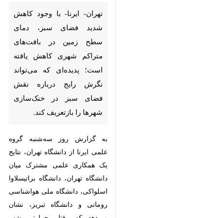
شدید فضای سبز، دمای سطح
زمین در بافت‌های متراکم شهری
کاهش یافته است؛ پدیده‌ای که
می‌تواند نگرش رایج درباره نقش
فضای سبز در خنک‌سازی شهرها را
بازتعریف کند.
به گزارش روز سه‌شنبه گروه علمی ایرنا
از دانشگاه تهران، نتایج یک همکاری
علمی مشترک میان دانشگاه تهران،
دانشگاه براتیسلاوا اسلواکی، دانشگاه
ملی هواشناسی رومانی و دانشگاه
تبریز، نشان می‌دهد که رفتار حرارتی
شهر تهران در اقلیم نیمه‌خشک،
♿︎
پیچیده‌تر از تصورات رایج است و در
برخی شرایط، ویژگی‌های کالبدی و