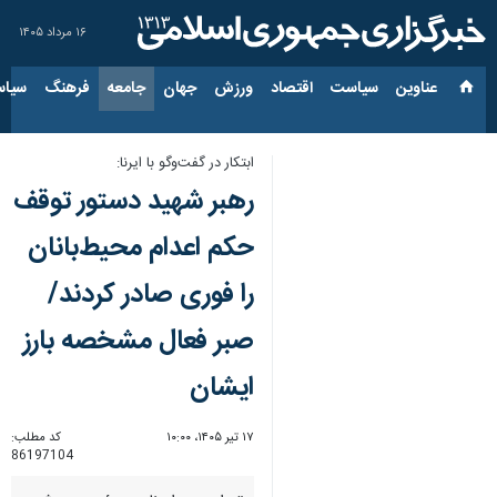
۱۶ مرداد ۱۴۰۵
عناوین‌
سیاست
اقتصاد
ورزش
جهان
جامعه
فرهنگ
سیاس
ابتکار در گفت‌وگو با ایرنا:
رهبر شهید دستور توقف
حکم اعدام محیط‌بانان
را فوری صادر کردند/
صبر فعال مشخصه بارز
ایشان
۱۷ تیر ۱۴۰۵، ۱۰:۰۰
کد مطلب:
86197104