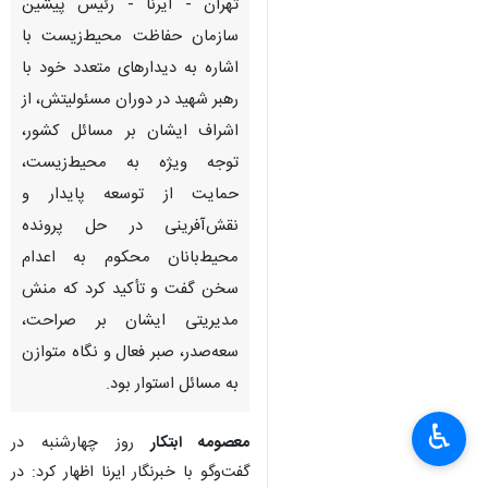
تهران - ایرنا - رئیس پیشین
سازمان حفاظت محیط‌زیست با
اشاره به دیدارهای متعدد خود با
رهبر شهید در دوران مسئولیتش، از
اشراف ایشان بر مسائل کشور،
توجه ویژه به محیط‌زیست،
حمایت از توسعه پایدار و
نقش‌آفرینی در حل پرونده
محیط‌بانان محکوم به اعدام
سخن گفت و تأکید کرد که منش
مدیریتی ایشان بر صراحت،
سعه‌صدر، صبر فعال و نگاه متوازن
به مسائل استوار بود.
♿︎
×
معصومه ابتکار
روز چهارشنبه در
گفت‌وگو با خبرنگار ایرنا اظهار کرد: در