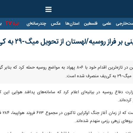
ت‌خارجی
علمی
فلسطین
استان‌ها
عکس
چندرسانه‌ای
ایرنا TV
با
تهران-ایرنا- در شبانه‌روز گذشته اوکراین در تازه‌ترین اقدام خود با
ف شده است.
رده‌اند.