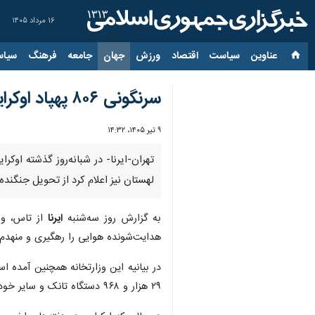
۱۶ مرداد ۱۴۰۵
عناوین‌
سیاست
اقتصاد
ورزش
جهان
جامعه
فرهنگ
سیاس
سرنگونی ۸۰۶ پهپاد اوکراینی بر فراز روسیه/لهستان از تحویل میگ-۲۹ به کی‌یف منصرف شد
۹ تیر ۱۴۰۵، ۱۴:۳۲
لهستان نیز اعلام کرد از تحویل جنگنده میگ-۲۹ به کی‌یف منصر
به گزارش روز سه‌شنبه
ایرنا
هدایت‌شونده هوایی را رهگیری و منهدم ک
۲۹ هزار و ۹۶۸ دستگاه تانک و سایر خودروهای زرهی رزمی منهدم شده‌اند.