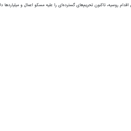
قدام روسیه، تاکنون تحریم‌های گسترده‌ای را علیه مسکو اعمال و میلیاردها دل
د اوکراینی خبر داد
اع روسیه در بیانیه‌ای اعلام کرد: سامانه‌های پدافند هوایی این کشور از…