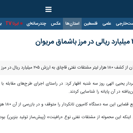
ت‌خارجی
علمی
فلسطین
استان‌ها
عکس
چندرسانه‌ای
ایرنا TV
با
 در مرز باشماق مریوان خبر داد.
سردار یحیی الهی روز سه شنبه اظهار کرد: در راستای اجرای طرح‌های مقابله 
افته در آن پایانه را شناسایی کردند.
 دستگاه کامیون تانکردار را متوقف و در بازرسی از آن ۱۸۰ هزار لیتر سوخت قاچاق کشف کردند.