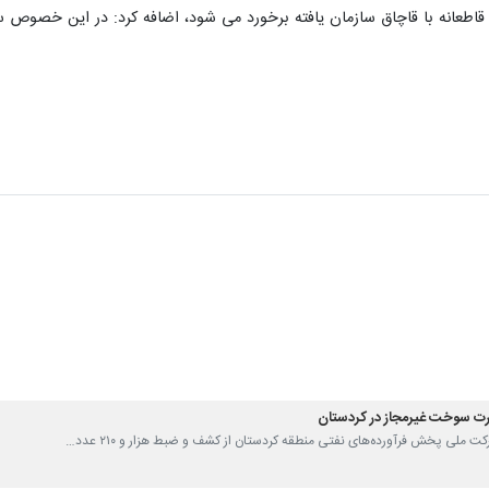
ون قاطعانه با قاچاق سازمان یافته برخورد می شود، اضافه کرد: در این خصوص سه
کت ملی پخش فرآورده‌های نفتی منطقه کردستان از کشف و ضبط هزار و ۲۱۰ عدد…