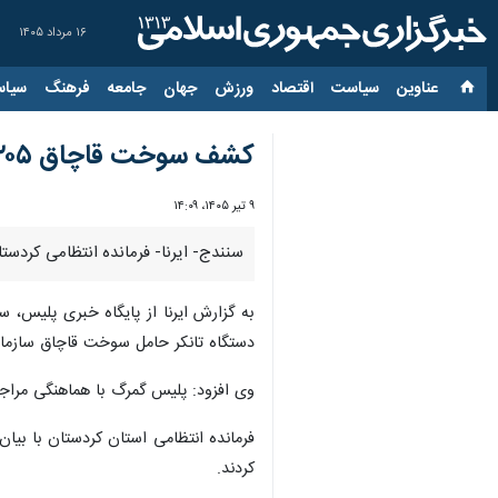
۱۶ مرداد ۱۴۰۵
عناوین‌
سیاست
اقتصاد
ورزش
جهان
جامعه
فرهنگ
سیاس
کشف سوخت قاچاق ۲۰۵ میلیارد ریالی در مرز باشماق مریوان
۹ تیر ۱۴۰۵، ۱۴:۰۹
سنندج- ایرنا- فرمانده انتظامی کردستان از کشف ۱۸۰ هزار لیتر مشتقات نفتی قاچاق به ارزش ۲۰۵ میلیارد ریال
به گزارش ایرنا از پایگاه خبری پلیس، 
دستگاه تانکر حامل سوخت قاچاق سازمان‌ی
وی افزود: پلیس گمرگ با هماهنگی مراجع قضایی این سه
کردند.