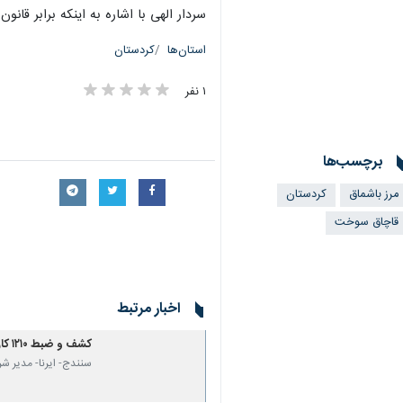
سردار الهی با اشاره به اینکه برابر قان
استان‌ها
کردستان
۱ نفر
برچسب‌ها
مرز باشماق
کردستان
قاچاق سوخت
اخبار مرتبط
کشف و ضبط ۱۲۱۰ کارت سوخت غیرمجاز در کردستان
سنندج- ایرنا- مدیر شر