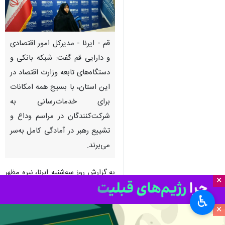
قم - ایرنا - مدیرکل امور اقتصادی
و دارایی قم گفت: شبکه بانکی و
دستگاه‌های تابعه وزارت اقتصاد در
این استان، با بسیج همه امکانات
برای خدمات‌رسانی به
شرکت‌کنندگان در مراسم وداع و
تشییع رهبر در آمادگی کامل به‌سر
می‌برند.
به گزارش روز سه‌شنبه ایرنا، نیره مظهر
×
در جلسه هماهنگی شبکه بانکی استان
♿︎
که به منظور برنامه‌ریزی برای میزبانی
×
شایسته از زائران مراسم تشییع در