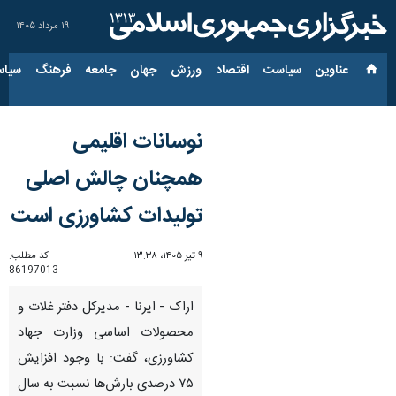
۱۹ مرداد ۱۴۰۵
عناوین‌
سیاست
اقتصاد
ورزش
جهان
جامعه
فرهنگ
سیاس
نوسانات اقلیمی
همچنان چالش اصلی
تولیدات کشاورزی است
۹ تیر ۱۴۰۵، ۱۳:۳۸
کد مطلب:
86197013