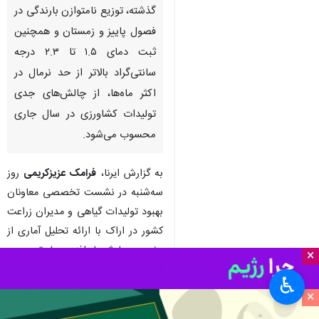
اراک - ایرنا - مدیرکل دفتر غلات و
محصولات اساسی وزارت جهاد
کشاورزی، گفت: با وجود افزایش
۷۵ درصدی بارش‌ها نسبت به سال
گذشته، توزیع نامتوازن بارندگی در
فصول پاییز و زمستان و همچنین
ثبت دمای ۱.۵ تا ۲.۳ درجه
سانتی‌گراد بالاتر از حد نرمال در
اکثر ماه‌ها، از چالش‌های جدی
تولیدات کشاورزی در سال جاری
محسوب می‌شود.
×
به گزارش ایرنا،
فرامک عزیزکریمی
روز
سه‌شنبه در نشست تخصصی معاونان
♿︎
×
بهبود تولیدات گیاهی و مدیران زراعت