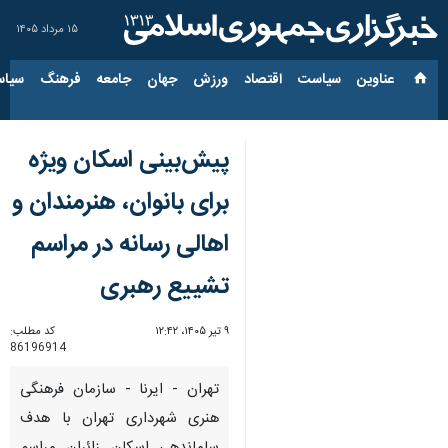
۱۵ مرداد ۱۴۰۵
عناوین‌
سیاست
اقتصاد
ورزش
جهان
جامعه
فرهنگ
سیاس
پیش‌بینی اسکان ویژه
برای بانوان، هنرمندان و
اهالی رسانه در مراسم
تشییع رهبری
۹ تیر ۱۴۰۵، ۱۲:۴۲
کد مطلب:
86196914
تهران - ایرنا - سازمان فرهنگی
هنری شهرداری تهران با هدف