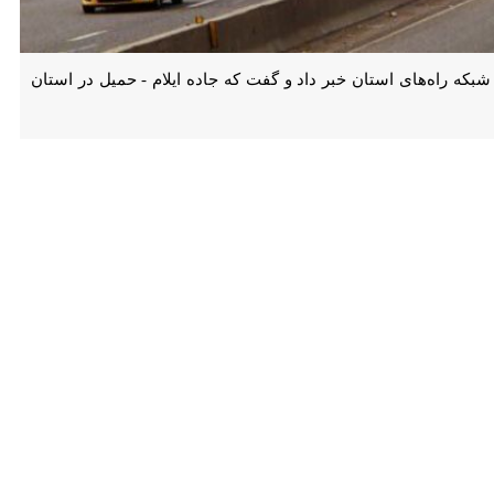
ایلام از ثبت ۲۹۶ هزار و ۵۱۴ تخلف سرعت غیرمجاز در شبکه راه‌های استان خبر داد و گفت که جاده ایلام - حمیل در استان کرمانشاه
روز سه‌شنبه در گفت و گو با خبرنگار ایرنا، اظهار کرد: خرداد امسال، سامانه‌های ثبت تخلف، ۲۹۶ هزار و ۵۱۴ پلاک یکتا را در جاده‌های استان ثبت کردند که از این شمار، ۲۶۴ هزار و
مدیرکل راهداری و حمل‌ و نقل جاده‌ای ایلام با بیان این‌ که بیش‌ترین تخلف سرعت در جاده ایلام - حمیل ثبت شده است، افزود که بررسی‌ها نشان می‌دهد از مجموع تخلف‌های ثبت‌ شده ۹۷
خ داده است.
دشتی‌پور در تشریح میزان تخطی از سرعت مجاز، گفت: ۹۳ درصد تخلف‌ها تا ۳۰ کیلومتر بالاتر از سرعت مجاز، ۶ درصد ۳۰ تا ۵۰ کیلومتر و یک درصد نیز مربوط به رانندگی با سرعت افزون بر ۵۰
رصدی همراه بود.