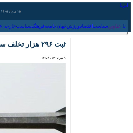
۱۵ مرداد ۱۴۰۵
عناوین‌
سیاست
اقتصاد
ورزش
جهان
جامعه
فرهنگ
سیاس
ثبت ۲۹۶ هزار تخلف سرعت غیرمجاز در ایلام
۹ تیر ۱۴۰۵، ۱۲:۵۴