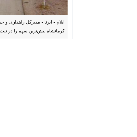
♿︎
بیش‌ترین سهم را در ثبت رفتارهای پرخ
×
حیدر دشتی‌پور
۹۷۳ پلاک مربوط به وسیله‌های نقلیه سواری شخصی بوده است.
درصد مربوط به وسیله‌های نقلیه شخصی 
کیلومتر بالاتر از حد مجاز بوده است.
مدیرکل راهداری و حمل‌ و نقل جاده‌ای ایلام گ
دشتی‌پور یادآور شد مردم و رانندگان پیش از آغاز سفر می‌توانند از سامانه تلفنی ۱۴۱، نرم‌