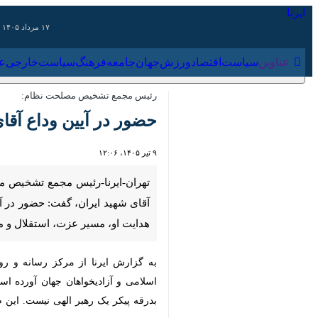
۱۷ مرداد ۱۴۰۵
عناوین‌
سیاست
اقتصاد
ورزش
جهان
جامعه
فرهنگ
سیاس
رئیس مجمع تشخیص مصلحت نظام:
حضور در آیین وداع آقای 
۹ تیر ۱۴۰۵، ۱۲:۰۶