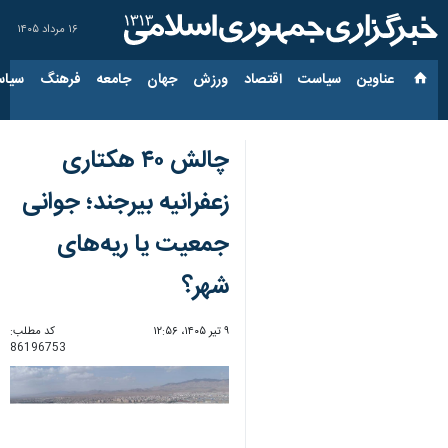
۱۶ مرداد ۱۴۰۵
عناوین‌
سیاست
اقتصاد
ورزش
جهان
جامعه
فرهنگ
سیاس
چالش ۴۰ هکتاری
زعفرانیه بیرجند؛ جوانی
جمعیت یا ریه‌های
شهر؟
۹ تیر ۱۴۰۵، ۱۲:۵۶
کد مطلب:
86196753