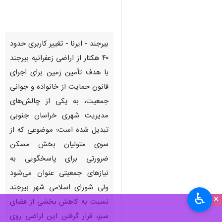
بیرجند - ایرنا - تغییر کاربری حدود
۴۰ هکتار از اراضی زعفرانیه بیرجند
با هدف تأمین زمین برای اجرای
قانون حمایت از خانواده و جوانی
جمعیت، به یکی از چالش‌های
مدیریت شهری خراسان جنوبی
تبدیل شده است؛ موضوعی که از
سوی متولیان بخش مسکن
ضرورتی برای پاسخگویی به
نیازهای جمعیتی عنوان می‌شود
ولی شورای اسلامی شهر بیرجند
♿︎
×
نسبت به کاهش بخشی از فضای
سبز، قرار گرفتن این اراضی روی