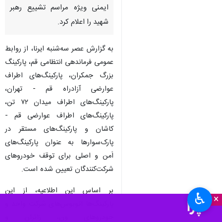
ایمنی ویژه مراسم تشییع رهبر
شهید را اعلام کرد.
به گزارش عصر سه‌شنبه ایرنا، از روابط
عمومی فرماندهی انتظامی قم، پارکینگ
بزرگ جمکران، پارکینگ‌های اطراف
عوارضی آزادراه قم - تهران،
پارکینگ‌های اطراف میدان ۷۲ تن،
پارکینگ‌های اطراف عوارضی قم -
کاشان و پارکینگ‌های مستقر در
پارک‌سوارها به عنوان پارکینگ‌های
اَمن و اصلی برای توقف خودروهای
شرکت‌کنندگان تعیین شده است.
بر اساس این اطلاعیه، از این
♿︎
×
پارکینگ‌ها اتوبوس‌های شرکت واحد و
خودروهای ون، زائران و