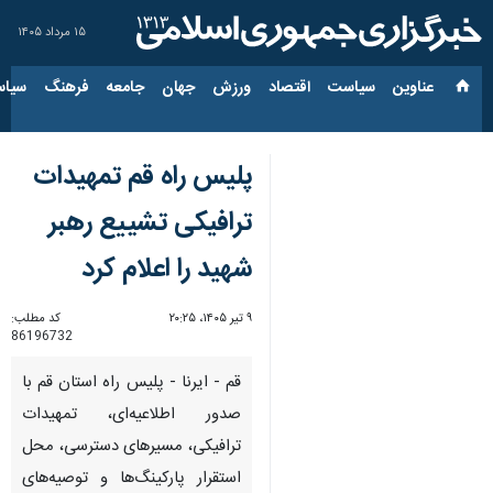
۱۵ مرداد ۱۴۰۵
عناوین‌
سیاست
اقتصاد
ورزش
جهان
جامعه
فرهنگ
سیاس
پلیس راه قم تمهیدات
ترافیکی تشییع رهبر
شهید را اعلام کرد
۹ تیر ۱۴۰۵، ۲۰:۲۵
کد مطلب:
86196732
قم - ایرنا - پلیس راه استان قم با
صدور اطلاعیه‌ای، تمهیدات
ترافیکی، مسیرهای دسترسی، محل
استقرار پارکینگ‌ها و توصیه‌های