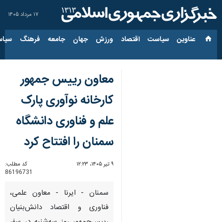
۱۷ مرداد ۱۴۰۵
عناوین‌
سیاست
اقتصاد
ورزش
جهان
جامعه
فرهنگ
سیاس
معاون رییس جمهور
کارخانه نوآوری پارک
علم و فناوری دانشگاه
سمنان را افتتاح کرد
۹ تیر ۱۴۰۵، ۱۲:۲۳
کد مطلب:
86196731
سمنان - ایرنا - معاون علمی،
فناوری و اقتصاد دانش‌بنیان