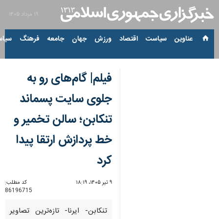
۱۹ مرداد ۱۴۰۵
عناوین‌
سیاست
اقتصاد
ورزش
جهان
جامعه
فرهنگ
سیاس
فیلم| گام‌های رو به
جلوی سایت پسماند
تنکابن؛ سالن تخمیر و
خط پردازش ارتقا پیدا
کرد
۹ تیر ۱۴۰۵، ۱۸:۱۹
کد مطلب:
86196715