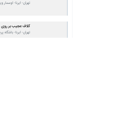
تهران- ایرنا- اوسمار 
کلاف عجیب بر روی 
تهران- ایرنا- باشگاه 
اوسمار در آستانه ف
تهران- ایرنا- به احتم
نظر شما