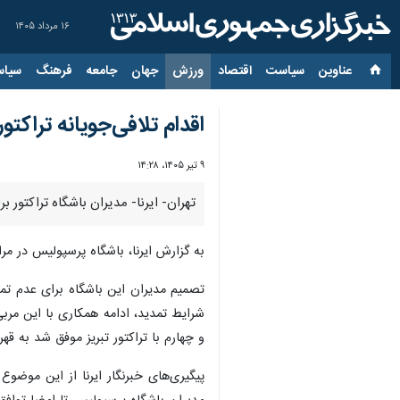
۱۶ مرداد ۱۴۰۵
عناوین‌
سیاست
اقتصاد
ورزش
جهان
جامعه
فرهنگ
سیاس
اقدام تلافی‌جویانه تراکتو
۹ تیر ۱۴۰۵، ۱۴:۲۸
تهران- ایرنا- مدیران باشگاه تراکتور
به گزارش ایرنا، باشگاه پرسپولیس در مر
تصمیم مدیران این باشگاه برای عدم تم
شرایط تمدید، ادامه همکاری با این مرب
و چهارم با تراکتور تبریز موفق شد به قه
پیگیری‌های خبرنگار ایرنا از این موضو