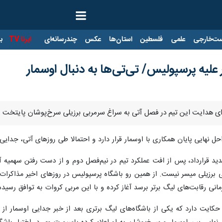
ت‌خارجی
علمی
فلسطین
استان‌ها
عکس
چندرسانه‌ای
ایرنا TV
با
ر علیه پرسپولیس/ تی‌تی‌ها به دنبال اوسمار
 برای هدایت این تیم در فصل آتی به سراغ سرمربی برزیلی سرخ‌پوشان پایتخت ر
احل نهایی پایان همکاری با اوسمار قرار دارد و احتمالا طی روزهای آتی، جدا
دید قرارداد، پس از افت عملکرد تیم در نیم‌فصل دوم و از دست رفتن سهمیه
ی برزیلی میسر نیست. از همین رو باشگاه پرسپولیس در روزهای اخیر مذاکرا
رمانی رقابت‌های لیگ برتر برسد آغاز کرده و با این مربی کروات به توافق رسید
ع حکایت دارد که یکی از باشگاه‌های لیگ برتری بعد از خبر جدایی اوسمار ا