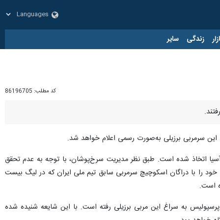
زار
زندگی
سایر
کد مطلب:
86196705
فتند.
یی این سرمربی برزیلی به‌صورت رسمی اعلام خواهد شد.
 آسیا اتخاذ شده است. طبق نظر مدیریت سرخ‌پوشان، با توجه به عدم تحقق
ت خود را با دراگان اسکوچیچ سرمربی سابق تیم ملی ایران که در لیگ بیست
ه است.
ز پرسپولیس به سراغ این مربی برزیلی رفته است. با این شایعه شنیده شده