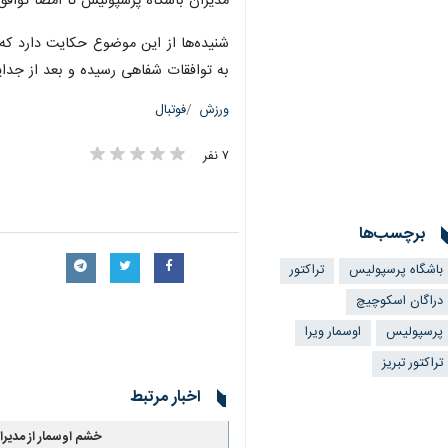
مدیران باشگاه پرسپولیس تا امضا توافق 
شنیده‌ها از این موضوع حکایت دارد که تر
به توافقات شفاهی رسیده و بعد از جدای
ورزش
فوتبال
۷ نفر
برچسب‌ها
باشگاه پرسپولیس
تراکتور
دراگان اسکوچیچ
پرسپولیس
اوسمار ویرا
تراکتور تبریز
اخبار مرتبط
خشم اوسمار از مدیرا