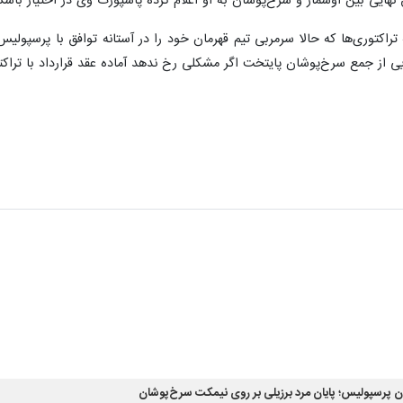
نهایی بین اوسمار و سرخ‌پوشان به او اعلام کرده پاسپورت وی در اختیار باشگ
اکتوری‌ها که حالا سرمربی تیم قهرمان خود را در آستانه توافق با پرسپولیس می
ی از جمع سرخ‌پوشان پایتخت اگر مشکلی رخ ندهد آماده عقد قرارداد با تراکت
ن پرسپولیس؛ پایان مرد برزیلی بر روی نیمکت سرخ‌پوشان