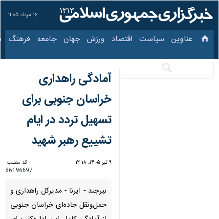
۱۶ مرداد ۱۴۰۵
عناوین‌
سیاست
اقتصاد
ورزش
جهان
جامعه
فرهنگ
سیا
آمادگی راهداری
خراسان جنوبی برای
تسهیل تردد در ایام
تشییع رهبر شهید
۹ تیر ۱۴۰۵، ۱۲:۱۸
کد مطلب:
86196697