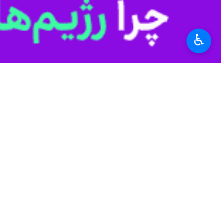
کرمانشاه - ایرنا - استاندار کرمانشاه
♿︎
خدمات‌رسانی به زائران اربعین در مرز
به گزارش ایرنا
،
منوچهر حبیبی
، در ادامه
بیشتر استان برای میزبانی از زائران ا
رئیس ستاد بازسازی و توسعه عتبات عالی
اباعبدالله الحسین(ع) در مرزهای خسروی 
«وحید محمدی» افزود: با توجه به قرار 
و یخ از مهم‌ترین نیازهای زائران است که
وی تصریح کرد: مرزهای خسروی و سومار 
منظم و در شأن زائران حسینی ارائه کند.
محمدی همچنین بر ضرورت هم‌افزایی می