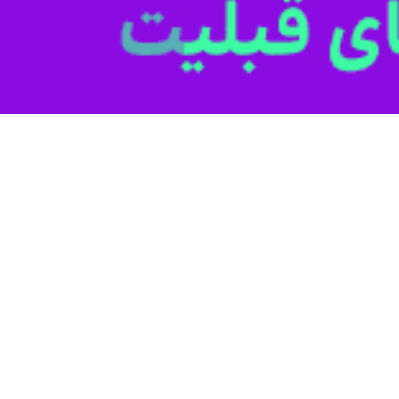
 در ادامه رایزنی‌های خود در پایتخت، با رئیس ستاد توسعه و بازسازی عتبات ع
های خسروی و سومار گفت‌وگو کرد.
 سلسله دیدارهای کاری خود در پایتخت، روز دوشنبه با محمد جلال‌مآب، رئیس
ربعین حسینی و ارتقای سطح خدمات‌رسانی در مرزهای خسروی و سومار رایزنی کر
ات استان کرمانشاه در ارتباط با این دیدار اظهار کرد: این نشست با محور
و سومار برگزار شد.
گرفتن اربعین حسینی در نیمه مردادماه و همزمانی آن با گرمای شدید هوا، ت
 در این نشست درباره آن برنامه‌ریزی لازم انجام شد.
از ظرفیت‌های مهم کشور در تردد زائران اربعین هستند و مجموعه مدیریت اس
ان ستاد توسعه و بازسازی عتبات عالیات کشور، ستاد اربعین استان و دستگ