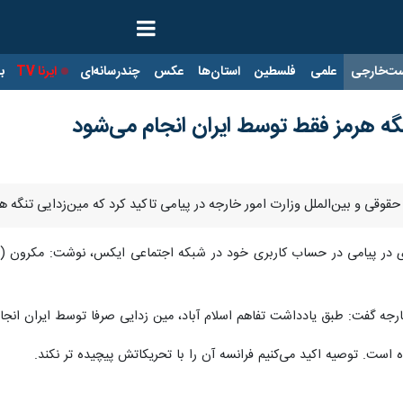
ت‌خارجی
علمی
فلسطین
استان‌ها
عکس
چندرسانه‌ای
ایرنا TV
با
نگه هرمز فقط توسط ایران انجام می‌شود