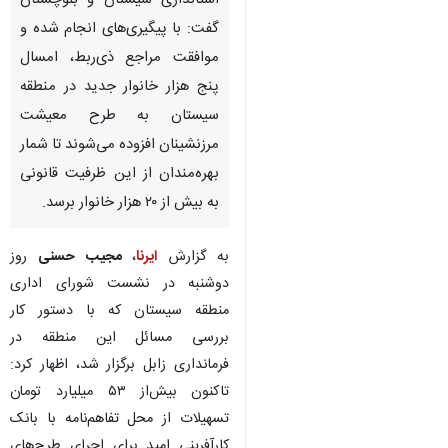
استانداری سیستان و بلوچستان
گفت: با پیگیری‌های انجام شده و
موافقت مراجع ذی‌ربط، امسال
پنج هزار خانوار جدید در منطقه
سیستان به طرح معیشت
مرزنشینان افزوده می‌شوند تا شمار
بهره‌مندان از این ظرفیت قانونی
به بیش از ۲۰ هزار خانوار برسد.
به گزارش
ایرنا
،
مجیب حسنی
روز
دوشنبه در نشست شورای اداری
منطقه سیستان که با دستور کار
بررسی مسائل این منطقه در
فرمانداری زابل برگزار شد، اظهار کرد:
تاکنون بیش‌از ۵۳ میلیارد تومان
تسهیلات از محل تفاهم‌نامه با بانک
کارآفرینی امید برای اجرای طرح‌های