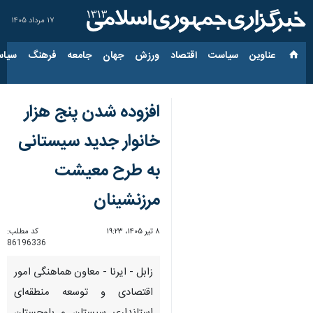
۱۷ مرداد ۱۴۰۵
عناوین‌
سیاست
اقتصاد
ورزش
جهان
جامعه
فرهنگ
سیاس
افزوده شدن پنج هزار
خانوار جدید سیستانی
به طرح معیشت
مرزنشینان
۸ تیر ۱۴۰۵، ۱۹:۲۳
کد مطلب:
86196336
زابل - ایرنا - معاون هماهنگی امور
اقتصادی و توسعه منطقه‌ای