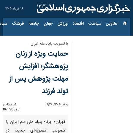
۱۶ مرداد ۱۴۰۵
عناوین‌
سیاست
اقتصاد
ورزش
جهان
جامعه
فرهنگ
سیاس
با تصویب بنیاد علم ایران؛
حمایت ویژه از زنان
پژوهشگر؛ افزایش
مهلت پژوهش پس از
تولد فرزند
۸ تیر ۱۴۰۵، ۱۹:۱۷
کد مطلب:
86196328
تهران- ایرنا- بنیاد ملی علم ایران با
تصویب مصوبه‌ای جدید، در