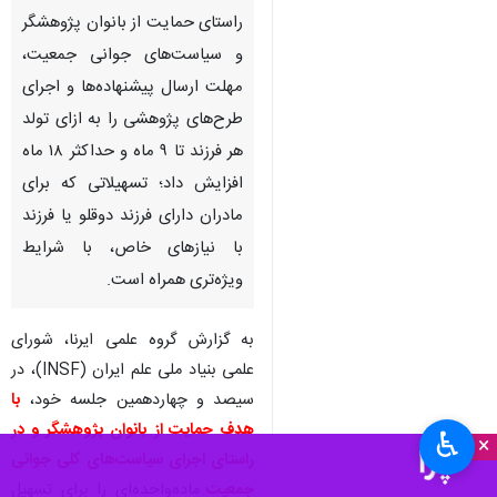
راستای حمایت از بانوان پژوهشگر
و سیاست‌های جوانی جمعیت،
مهلت ارسال پیشنهاده‌ها و اجرای
طرح‌های پژوهشی را به ازای تولد
هر فرزند تا ۹ ماه و حداکثر ۱۸ ماه
افزایش داد؛ تسهیلاتی که برای
مادران دارای فرزند دوقلو یا فرزند
با نیازهای خاص، با شرایط
ویژه‌تری همراه است.
به گزارش گروه علمی ایرنا، شورای
علمی بنیاد ملی علم ایران (INSF)، در
سیصد و چهاردهمین جلسه خود،
با
هدف حمایت از بانوان پژوهشگر و در
♿︎
×
راستای اجرای سیاست‌های کلی جوانی
جمعیت
ماده‌واحده‌ای را برای تسهیل