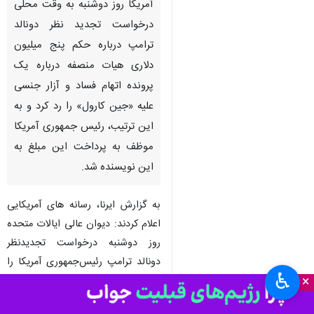
نیویورک - ایرنا - دیوان عالی
آمریکا روز دوشنبه به وقت محلی
درخواست تجدید نظر دونالد
ترامپ درباره حکم پنج میلیون
دلاری هیات منصفه درباره یک
پرونده اتهام فساد و آزار جنسی
علیه «جین کارول» را رد کرد و به
این ترتیب، رئیس جمهوری آمریکا
موظف به پرداخت این مبلغ به
این نویسنده شد.
♿︎
×
به گزارش ایرنا، رسانه های آمریکایی