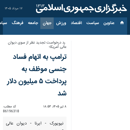
۱۷ مرداد ۱۴۰۵
عناوین‌
سیاست
اقتصاد
ورزش
جهان
جامعه
فرهنگ
سیاس
رد درخواست تجدید نظر از سوی دیوان
عالی آمریکا؛
ترامپ به اتهام فساد
جنسی موظف به
پرداخت ۵ میلیون دلار
شد
۸ تیر ۱۴۰۵، ۱۸:۵۴
کد مطلب:
86196318