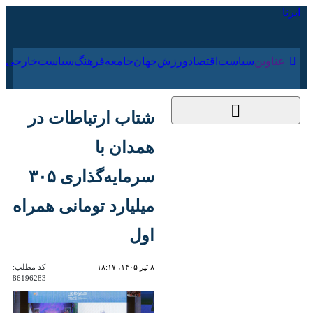
۱۷ مرداد ۱۴۰۵
عناوین‌
سیاست
اقتصاد
ورزش
جهان
جامعه
فرهنگ
شتاب ارتباطات در
همدان با سرمایه‌گذاری
۳۰۵ میلیارد تومانی
همراه اول
۸ تیر ۱۴۰۵، ۱۸:۱۷
کد مطلب:
86196283