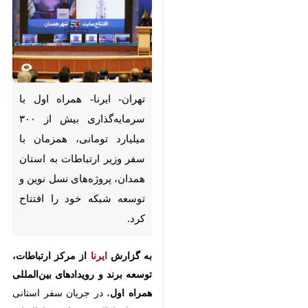
تهران- ایرنا- همراه اول با
سرمایه‌گذاری بیش از ۳۰۰ میلیارد
تومانی، همزمان با سفر وزیر
ارتباطات به استان همدان،
پروژه‌های نسل نوین و توسعه
شبکه خود را افتتاح کرد.
به گزارش
ایرنا
از مرکز ارتباطات، توسعه
برند و رویدادهای بین‌المللی همراه
اول
، در جریان سفر استانی وزیر
ارتباطات و فناوری اطلاعات به استان
♿︎
×
همدان، مجموعه‌ای از پروژه‌های
توسعه‌ای همراه اول امروز دوشنبه ۸