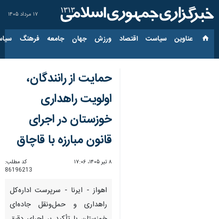
۱۷ مرداد ۱۴۰۵
عناوین‌
سیاست
اقتصاد
ورزش
جهان
جامعه
فرهنگ
سیاس
حمایت از رانندگان،
اولویت راهداری
خوزستان در اجرای
قانون مبارزه با قاچاق
۸ تیر ۱۴۰۵، ۱۷:۰۶
کد مطلب:
86196213
اهواز - ایرنا - سرپرست اداره‌کل
راهداری و حمل‌ونقل جاده‌ای