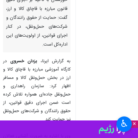
خوزستان با تأکید بر اجرای دقیق
قانون مبارزه با قاچاق کالا و ارز،
گفت: حمایت از حقوق رانندگان و
شرکت‌های حمل‌ونقل، در کنار
اجرای قوانین، از اولویت‌های این
اداره‌کل است.
به گزارش ایرنا،
یزدان خسروی
در
کارگاه آموزشی مبارزه با قاچاق کالا و
ارز در بخش حمل‌ونقل کالا و مسافر
اظهار کرد: سازمان راهداری و
حمل‌ونقل جاده‌ای همواره تلاش کرده
است ضمن اجرای دقیق قوانین، از
حقوق رانندگان و شرکت‌های حمل‌ونقل
نیز حمایت کند.
♿︎
×
وی با اشاره به ضرورت آشنایی فعالان