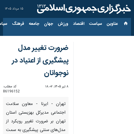
۱۵ مرداد ۱۴۰۵
عناوین‌
سیاست
اقتصاد
ورزش
جهان
جامعه
فرهنگ
سیاس
ضرورت تغییر مدل
پیشگیری از اعتیاد در
نوجوانان
۸ تیر ۱۴۰۵، ۱۸:۰۷
کد مطلب:
86196152