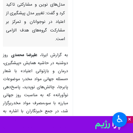
تهران - ایرنا - معاون سلامت
اجتماعی مدیرکل بهزیستی استان
تهران بر ضرورت تغییر رویکرد از
مدل‌های سنتی پیشگیری به سمت
مدل‌های نوین و مشارکتی تاکید
کرد و گفت: تغییر مدل پیشگیری از
اعتیاد در نوجوانان و تمرکز بر
مشارکت گروه‌های هدف الزامی
است.
به گزارش ایرنا،
علیرضا محمدی
روز
دوشنبه در حاشیه همایش «پیشگیری،
♿︎
×
درمان و بازتوانی اعتیاد» با شعار
«مسئله جهانی مواد مخدر؛ موضوعات