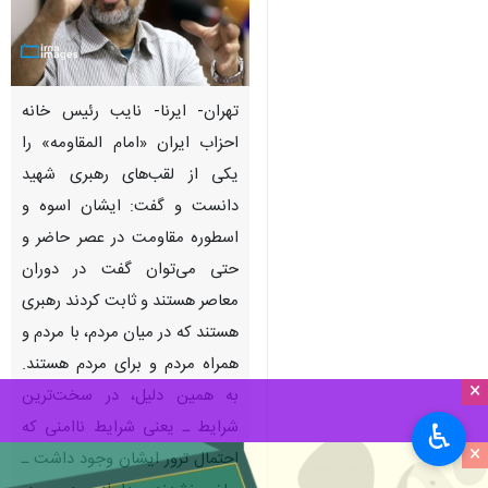
تهران- ایرنا- نایب رئیس خانه
احزاب ایران «امام المقاومه» را
یکی از لقب‌های رهبری شهید
دانست و گفت: ایشان اسوه و
اسطوره مقاومت در عصر حاضر و
حتی می‌توان گفت در دوران
معاصر هستند و ثابت کردند رهبری‌
هستند که در میان مردم، با مردم و
همراه مردم و برای مردم هستند.
×
به همین دلیل، در سخت‌ترین
شرایط ـ یعنی شرایط ناامنی که
♿︎
×
احتمال ترور ایشان وجود داشت ـ