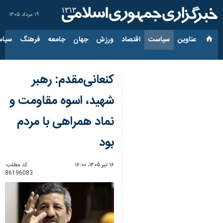
۱۹ مرداد ۱۴۰۵
عناوین‌
سیاست
اقتصاد
ورزش
جهان
جامعه
فرهنگ
سیاس
کنعانی‌مقدم: رهبر
شهید، اسوه مقاومت و
نماد همراهی با مردم
بود
۱۶ تیر ۱۴۰۵، ۱۶:۰۰
کد مطلب:
86196083