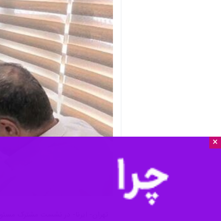
×
تهران- ایرنا- در نشست مشترک مسئولا