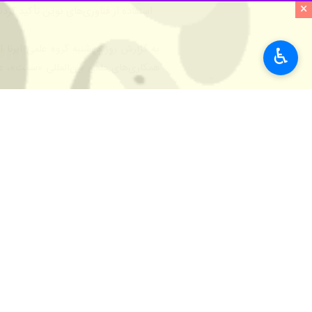
×
استفاده از فناوری‌های نوین تأکید کردن
به گزارش روز دوشنبه گروه علمی ایرنا
♿︎
همکاری‌های علمی بین‌المللی «سمت»، عل
نظیر هوش مصنوعی و چاپ بر اساس تقاضا (POD) را از مهم‌ترین اهداف آتی خود
حسینی، مدیر انتشارات دانشگاه علامه 
«سمت» در زمینه‌هایی چون ترجمه آثار،
وی همچنین پیشنهاد بهره‌مندی متقابل ا
در ادامه، علیپور حافظی، رئیس کتابخان
دانشگاه، اعلام کرد که پیگیری‌ها برای
زارع بهرام‌آبادی، مدیر همکاری‌های عل
مشترک تأکید کرد.