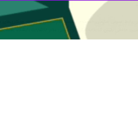
د.
 از روابط عمومی سازمان «سمت»، نشست هم‌اندیشی و توسعه همکاری‌های ساز
یپور حافظی رئیس کتابخانه مرکزی و حسینی مدیر انتشارات دانشگاه علامه طبا
 برشمردند.
طباطبائی، در این نشست با اشاره به آثار پژوهشی در دست تدوینِ این دانشگ
 برگزاری نشست‌های علمی مشترک، رونمایی و نقد کتاب شد.
نتشارات دانشگاه و سازمان «سمت» از شبکه‌های توزیع یکدیگر را مطرح کرد.
ه مرکزی دانشگاه علامه طباطبائی، با اشاره به مکاتبه اخیر سازمان «سمت» م
 حل مشکلات فنی در جریان است و این امکان به‌زودی فراهم خواهد شد.
می بین‌المللی سازمان «سمت»، نیز در این نشست ضمن استقبال از تحکیم روابط