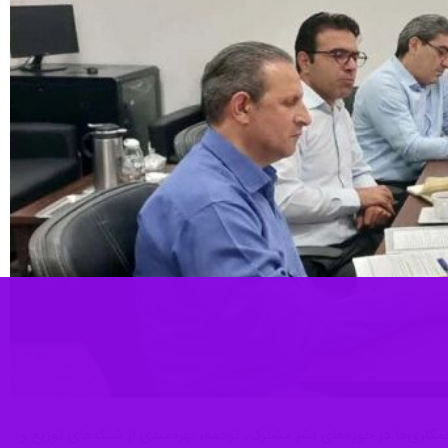
اری‌ها در حوزه‌های نشر مشترک، ترجمه، بهره‌مندی از شبکه‌های توزیع و