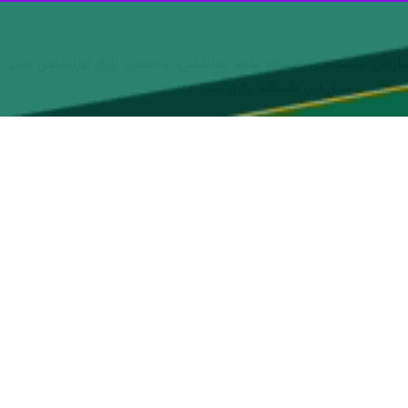
مان «سمت» و دانشگاه علامه طباطبائی، با حضور زارع بهرام‌آبادی مدیر
طبائی در محل این دانشگاه برگزار شد.
در ابتدای این دیدار، مسئولان دانشگاه علامه طباطبائی با ارائه گزارشی از تاریخچه و ظرفیت‌های علمی این دانشگاه، به انتشار بیش از ۷۰۰ عنوان اثر اشاره کرده و بهره‌گیری از فناوری‌های نوین
اه، از جمله اثری جامع با موضوع «مهاجرت»، خواستار مشارکت جدی سازمان
بنی بر درخواست دسترسی اعضای هیئت‌علمی این سازمان به پایگاه داده‌های
 علمی فیمابین، بر اهمیت تقویت همکاری‌ها از طریق تمدید تفاهم‌نامه‌های