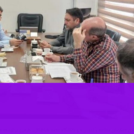
ن «سازمان مطالعه و تدوین» و دانشگاه علامه طباطبائی، طرفین بر توسعه همک