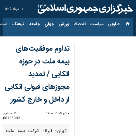
۱۷ مرداد ۱۴۰۵
عناوین‌
سیاست
اقتصاد
ورزش
جهان
جامعه
فرهنگ
سیاس
تداوم موفقیت‌های
بیمه ملت در حوزه
اتکایی / تمدید
مجوزهای قبولی اتکایی
از داخل و خارج کشور
۷ تیر ۱۴۰۵، ۱۵:۰۰
کد مطلب:
86195982
تهران- ایرنا- شرکت بیمه ملت