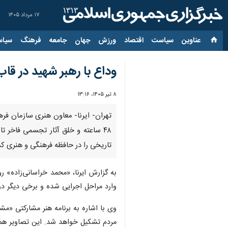
۱۷ مرداد ۱۴۰۵
عناوین‌
سیاست
اقتصاد
ورزش
جهان
جامعه
فرهنگ
سیاس
وداع با رهبر شهید در قاب
۸ تیر ۱۴۰۵، ۱۳:۱۶
تهران- ایرنا- معاون هنری سازمان فره
۴۸ ساعته و خلق آثار تجسمی فاخر ت
تاریخی را در حافظه فرهنگی و هنری کش
وارد مراحل اجرایی شده و برخی دیگر در
وی با اشاره به برنامه هنر مشارکتی «مش
مردم تشکیل خواهد شد. این تصاویر هم‌ز