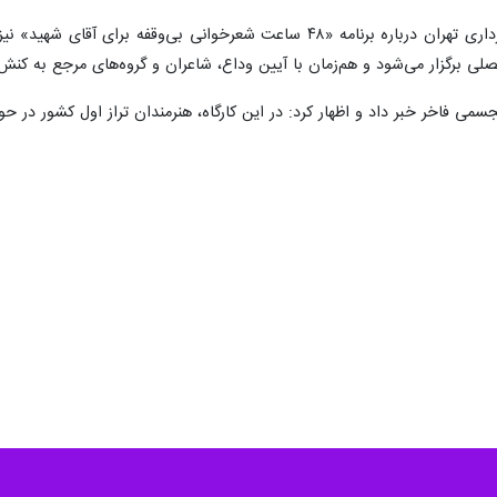
معاون هنری سازمان فرهنگی هنری شهرداری تهران درباره برنامه «۴۸ ساعت 
تجسمی فاخر خبر داد و اظهار کرد: در این کارگاه، هنرمندان تراز اول کشور در 