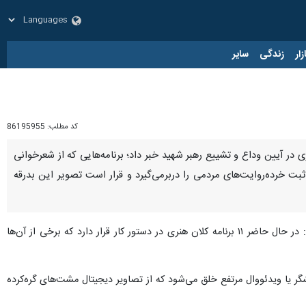
زار
زندگی
سایر
کد مطلب:
86195955
ی در آیین وداع و تشییع رهبر شهید خبر داد؛ برنامه‌هایی که از شعرخوانی
ثبت خرده‌روایت‌های مردمی را دربرمی‌گیرد و قرار است تصویر این بدرقه
به گزارش ایرنا، «محمد خراسانی‌زاده» روز دوشنبه در خصوص برنامه‌های هنری ویژه آیین تشییع رهبر شهید اظهار کرد: در حال حاضر ۱۱ برنامه‌ کلان هنری در دستور کار قرار دارد که برخی از آن‌ها
شگر یا ویدئووال مرتفع خلق می‌شود که از تصاویر دیجیتال مشت‌های گره‌کرده