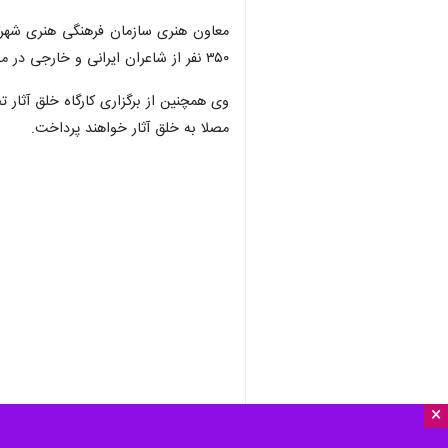
۳۵۰ نفر از شاعران ایرانی و خارجی در مصلی برگزار می‌شود و هم‌زمان با آیین وداع، شاعران و گروه‌های مرجع به کنش‌های نمادین خواهند پرداخت.
وی همچنین از برگزاری کارگاه خلق آثار 
مصلا به خلق آثار خواهند پرداخت.
×