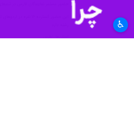
حضور مستمر نمایندگان فارس در تیم‌های
این حضور گسترده ۱۶ ن
♿︎
رشته دارد.
استان‌ها
فارس
۱ نفر
برچسب‌ها
فدراسیون هندبال
شیراز
اخبار مرتبط