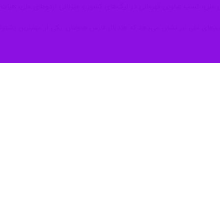
 ملی، کسب عناوین قهرمانی در لیگ‌های کشور و میزبانی اردوهای ملی، هیات ه
فره در اردوهای تیم‌های ملی نیز نشان می‌دهد که هندبال فارس همچنان یکی از مهم‌ترین