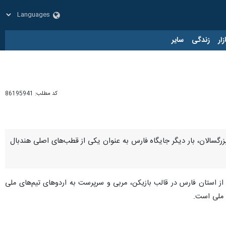
زار
زندگی
سایر
کد مطلب:
86195941
 جوانان و بزرگسالان، بار دیگر جایگاه فارس به عنوان یکی از قطب‌های اصلی هندبال
فارس دوشنبه در گفت‌وگو با خبرنگار ایرنا اظهار کرد: بر اساس اعلام فدراسیون هندبال، ۱۶ نماینده از استان فارس در قالب بازیکن، مربی و سرپرست به اردوهای تیم‌های ملی
 ملی است.