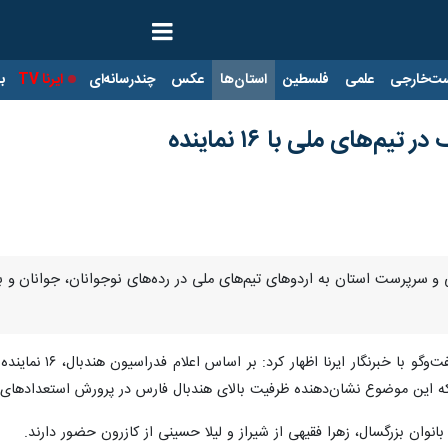
ت‌خارجی
علمی
فلسطین
استان‌ها
عکس
چندرسانه‌ای
ایرنا TV
با
‌های ملی با ۱۶ نماینده
ا دعوت ۱۶ بازیکن، مربی و سرپرست استان به اردوهای تیم‌های ملی در رده‌های نوجوانان،
رئیس هیات هندبال 
که این موضوع نشان‌دهنده ظرفیت بالای هندبال فارس در پرورش استعدادهای
انوان بزرگسال، زهرا فقیهی از شیراز و لیلا حسینی از کازرون حضور دارند.