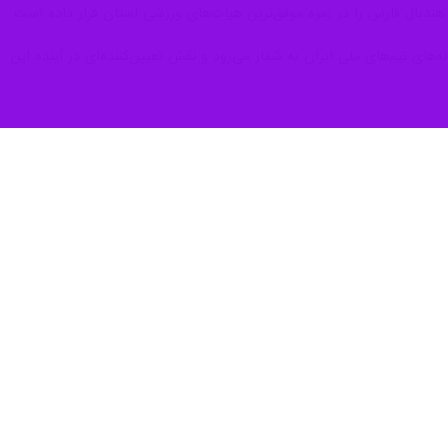
ندبال فارس را در زمره موفق‌ترین هیات‌های ورزشی استان قرار داده است.
 پشتوانه‌های تیم‌های ملی ایران به شمار می‌رود و نقش تعیین‌کننده‌ای در آینده این
حمیدرضا خلیقی