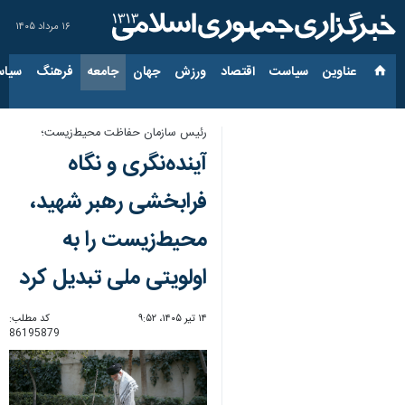
۱۶ مرداد ۱۴۰۵
عناوین‌
سیاست
اقتصاد
ورزش
جهان
جامعه
فرهنگ
سیاس
رئیس سازمان حفاظت محیط‌زیست؛
آینده‌نگری و نگاه
فرابخشی رهبر شهید،
محیط‌زیست را به
اولویتی ملی تبدیل کرد
۱۴ تیر ۱۴۰۵، ۹:۵۲
کد مطلب:
86195879