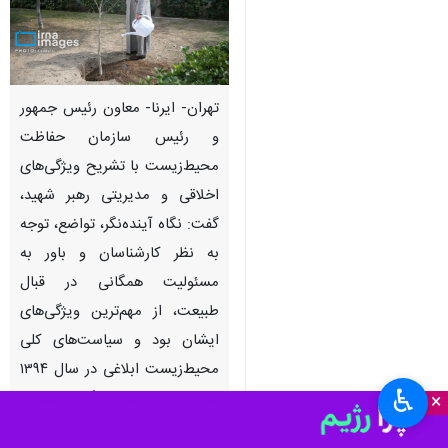
تهران- ایرنا- معاون رئیس جمهور
و رئیس سازمان حفاظت
محیط‌زیست با تشریح ویژگی‌های
اخلاقی و مدیریتی رهبر شهید،
گفت: نگاه آینده‌نگر، تواضع، توجه
به نظر کارشناسان و باور به
مسئولیت همگانی در قبال
طبیعت، از مهم‌ترین ویژگی‌های
ایشان بود و سیاست‌های کلی
محیط‌زیست ابلاغی در سال ۱۳۹۴
♿︎
نیز تجلی همین نگاه راهبردی
×
است.