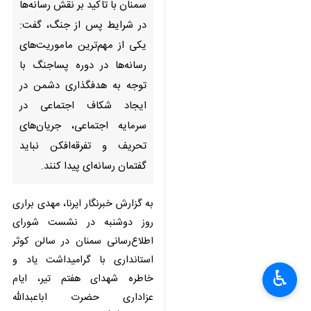
مهم‌ترین ماموریت‌های رسانه‌ها در
دوره پساجنگ با توجه به
هدفگذاری دشمن در ایجاد شکاف
اجتماعی در سرمایه اجتماعی،
جریان‌های تحریف و تفرقه‌افکن
نباید گفتمان رسانه‌ای پیدا کنند.
به گزارش خبرنگار ایرنا، مهدی براری
روز دوشنبه در نشست شورای
اطلاع‌رسانی سمنان در سالن کوثر
استانداری با گرامیداشت یاد و خاطره
شهدای هفتم تیر، ایام عزاداری حضرت
اباعبدالله الحسین(ع) و قدردانی از
حضور مردم در برنامه‌های «شب‌های
♿︎
×
اقتدار» افزود: آنچه در شورای عالی
امنیت ملی تصویب و ابلاغ می‌شود،