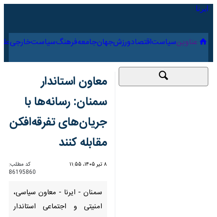
۱۷ مرداد ۱۴۰۵
عناوین‌
سیاست
اقتصاد
ورزش
جهان
جامعه
فرهنگ
سیا
معاون استاندار سمنان:
رسانه‌ها با جریان‌های
تفرقه‌افکن مقابله کنند
۸ تیر ۱۴۰۵، ۱۱:۵۵
کد مطلب:
86195860
سمنان - ایرنا - معاون سیاسی،
امنیتی و اجتماعی استاندار سمنان
با تاکید بر نقش رسانه‌ها در شرایط
پس از جنگ، گفت: یکی از