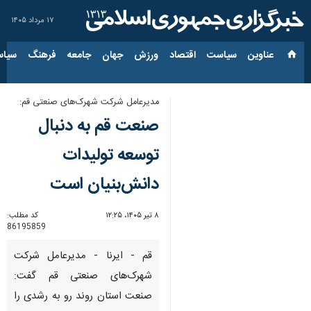
۱۷ مرداد ۱۴۰۵
عناوین‌
سیاست
اقتصاد
ورزش
جهان
جامعه
فرهنگ
سیاس
مدیرعامل شرکت شهرک‌های صنعتی قم:
صنعت قم به دنبال
توسعه تولیدات
دانش‌بنیان است
۸ تیر ۱۴۰۵، ۱۲:۲۵
کد مطلب:
86195859
قم - ایرنا - مدیرعامل شرکت
شهرک‌های صنعتی قم گفت:
صنعت استان روند رو به رشدی را