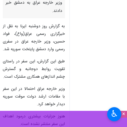
وزیر خارجه عراق به دمشق خبر
دادند.
به گزارش روز دوشنبه ایرنا به نقل از
خبرگزاری رسمی عراق(واع)، فواد
حسین، وزیر خارجه عراق در سفری
رسمی وارد دمشق پایتخت سوریه شد.
طبق این گزارش، این سفر در راستای
تقویت روابط دوجانبه و گسترش
چشم اندازهای همکاری مشترک است.
وزیر خارجه عراق احتمالا در این سفر
با مقامات ارشد دولت موقت سوریه
دیدار خواهد کرد.
♿︎
×
هنوز جزئیات بیشتری درمود اهداف
این سفر منتشر نشده است.