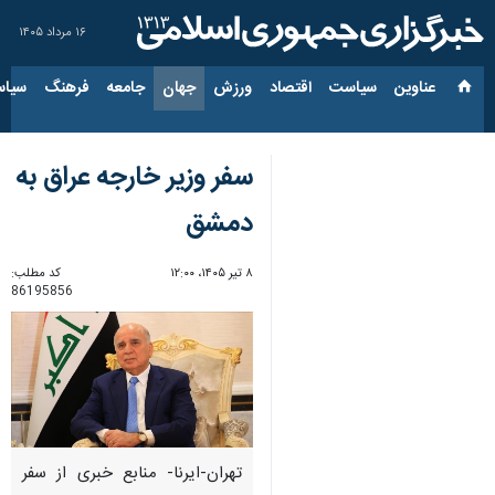
۱۶ مرداد ۱۴۰۵
عناوین‌
سیاست
اقتصاد
ورزش
جهان
جامعه
فرهنگ
سیاس
سفر وزیر خارجه عراق به
دمشق
۸ تیر ۱۴۰۵، ۱۲:۰۰
کد مطلب:
86195856
تهران-ایرنا- منابع خبری از سفر