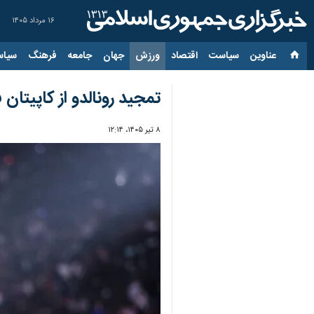
۱۶ مرداد ۱۴۰۵
عناوین‌
سیاست
اقتصاد
ورزش
جهان
جامعه
فرهنگ
سیاس
تمجید رونالدو از کاپیتان ف
۸ تیر ۱۴۰۵، ۱۲:۱۴