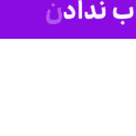
به گزارش ایرنا از گل نیوز، کیلیان امباپه مهر تایید یکی از بزرگترین مهاجمان تاریخ فوتبال جهان را در جام جهانی ۲۰۲۶ دریافت کرده است. رونالدو نازاریو اسطوره برزیلی پس از مشاهده عملکرد
ازی، منعکس‌کننده ویژگی‌هایی است که او را برای یک دهه به ترسناک‌ترین مهاجم کره زمین
ند او نتوانست مقابل نروژ گلزنی کند، اما با دادن دو پاس گل در خط حمله فرانسه نقشی
ر بگیرند.
ا شگفت‌زده شده است.
 شک هر دوی آنها بازیکنانی هستند که از آمار فراتر می‌روند و شایسته این
 همچنان تأثیرگذار است. سبک بازی امباپه هم من را به یاد دوران اوج خودم