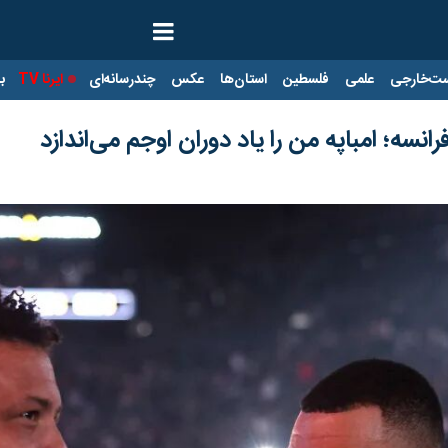
ت‌خارجی
علمی
فلسطین
استان‌ها
عکس
چندرسانه‌ای
ایرنا TV
با
رانسه؛ امباپه من را یاد دوران اوجم می‌اندازد