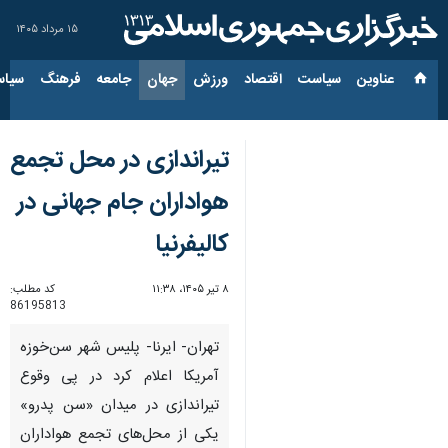
۱۵ مرداد ۱۴۰۵
عناوین‌
سیاست
اقتصاد
ورزش
جهان
جامعه
فرهنگ
سیاس
تیراندازی در محل تجمع
هواداران جام جهانی در
کالیفرنیا
۸ تیر ۱۴۰۵، ۱۱:۳۸
کد مطلب:
86195813