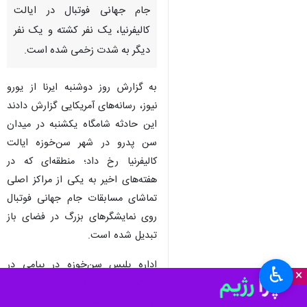
تهران- ایرنا- پلیس شهر سن‌خوزه
آمریکا اعلام کرد در پی وقوع
تیراندازی در میدان «سن پدرو»
یکی از محل‌های تجمع هواداران
جام جهانی فوتبال در ایالت
کالیفرنیا، یک نفر کشته و یک نفر
دیگر به شدت زخمی شده است.
به گزارش روز دوشنبه ایرنا از یورو
نیوز، رسانه‌های آمریکایی گزارش دادند
این حادثه شامگاه یکشنبه در میدان
سن پدرو در شهر سن‌خوزه ایالت
کالیفرنیا رخ داد؛ منطقه‌ای که در
♿︎
×
هفته‌های اخیر به یکی از مراکز اصلی
تماشای مسابقات جام جهانی فوتبال