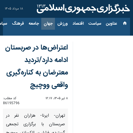
۱۸ مرداد ۱۴۰۵
عناوین‌
سیاست
اقتصاد
ورزش
جهان
جامعه
فرهنگ
سیاس
اعتراض‌ها در صربستان
ادامه دارد/تردید
معترضان به کناره‌گیری
واقعی ووچیچ
۸ تیر ۱۴۰۵، ۱۲:۱۷
کد مطلب:
86195796
تهران- ایرنا- هزاران نفر در
صربستان با برگزاری تجمعی