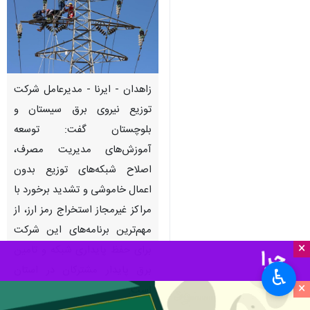
زاهدان - ایرنا - مدیرعامل شرکت
توزیع نیروی برق سیستان و
بلوچستان گفت: توسعه
آموزش‌های مدیریت مصرف،
اصلاح شبکه‌های توزیع بدون
اعمال خاموشی و تشدید برخورد با
مراکز غیرمجاز استخراج رمز ارز، از
مهم‌ترین برنامه‌های این شرکت
×
برای حفظ پایداری شبکه و تامین
برق پایدار مشترکان در استان
♿︎
×
است.