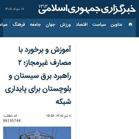
۱۸ مرداد ۱۴۰۵
عناوین‌
سیاست
اقتصاد
ورزش
جهان
جامعه
فرهنگ
سیاس
آموزش و برخورد با
مصارف غیرمجاز؛ ۲
راهبرد برق سیستان و
بلوچستان برای پایداری
شبکه
۸ تیر ۱۴۰۵، ۱۵:۵۶
کد مطلب:
86195744