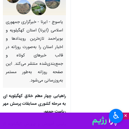
یاسوج - ایرنا - خبرگزاری جمهوری
اسلامی (ایرنا) استان کهگیلویه و
بویراحمد تازه‌ترین رویدادها و
اخبار استان را به‌صورت روزانه در
قالب خبرهای کوتاه و
جمع‌بندی‌شده منتشر می‌کند. این
صفحه روزانه به‌طور مستمر
به‌روزرسانی می‌شود.
راهیابی چهار معلم خلاق کهگیلویه ای
به مرحله کشوری مسابقات پرسش مهر
ریاست‌ جمهور
♿︎
×
رئیس آموزش و پرورش کهگیلویه از