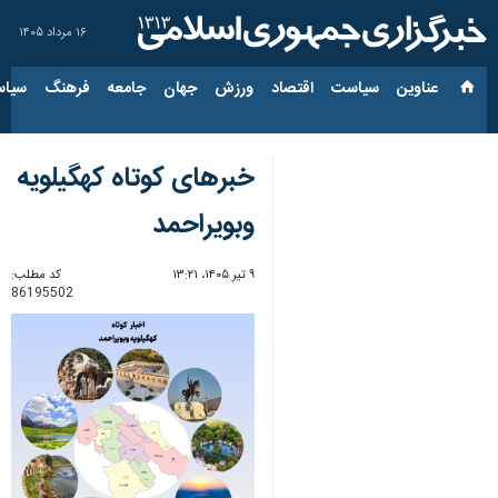
۱۶ مرداد ۱۴۰۵
عناوین‌
سیاست
اقتصاد
ورزش
جهان
جامعه
فرهنگ
سیاس
خبرهای کوتاه کهگیلویه
وبویراحمد
۹ تیر ۱۴۰۵، ۱۳:۲۱
کد مطلب:
86195502