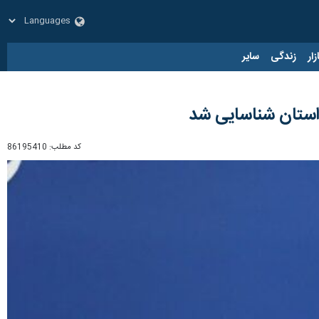
زار
زندگی
سایر
کد مطلب:
86195410