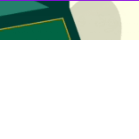
یدار با «قاسم العبودی» مشاور امنیت ملی عراق آمادگی ایران را برای گفت‌و
ه همه کشورهای منطقه با درس آموزی از تحولات چند ماه اخیر، در جهت شکل‌
باشد و همه ابعاد امنیتی، اقتصادی و توسعه‌ای را در بر گیرد، تلاش کنند.
باس عراقچی»
وزیر امور خارجه که در راس یک هیئت دیپلماتیک به عراق سفر 
گی برگزاری مراسم تشییع پیکر مطهر رهبر شهید انقلاب اسلامی در عراق دیدار 
ن»
معاون وزیر کشور و رئیس ستاد برگزاری مراسم تشییع رهبر شهید انقلاب و
«
ست وزیر عراق برای تشییع پیکر رهبر انقلاب اسلامی در عراق حضور داشتند، د
 و ممتاز حضرت آیت الله العظمی امام خامنه‌ای (ره) و خدمات ماندگار آن ره
ی ملت عراق دانست و تاکید کرد که دولت و ملت عراق از هیچ کوششی برای برگزا