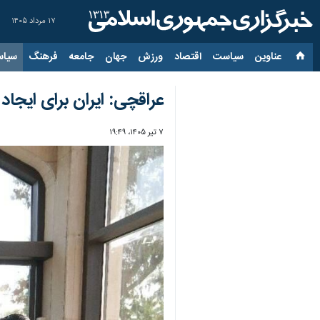
۱۷ مرداد ۱۴۰۵
عناوین‌
سیاست
اقتصاد
ورزش
جهان
جامعه
فرهنگ
سیاس
عراقچی: ایران برای ایجا
۷ تیر ۱۴۰۵، ۱۹:۴۹