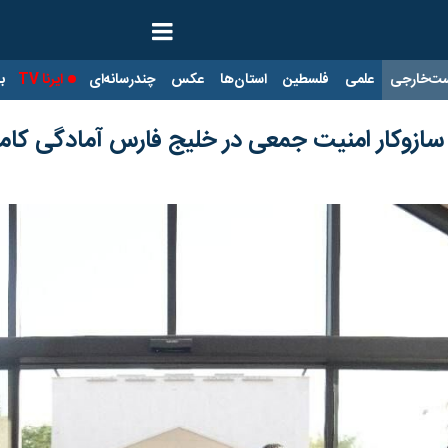
ت‌خارجی
علمی
فلسطین
استان‌ها
عکس
چندرسانه‌ای
ایرنا TV
با
د سازوکار امنیت جمعی در خلیج فارس آمادگی کامل