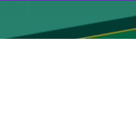
گو و تعامل فیمابین کشورهای ساحلی خلیج فارس برای ایجاد سازوکار امنیت
دهی به امنیت منطقه‌ای که شامل همه کشورهای منطقه بوده و به دور از
کرده است، عصر امروز با
«احسان العوادی»
رئیس دفتر نخست وزیر و رئیس
و گفت‌وگو کرد.
سیدمهدی مصطفوی»
قائم مقام معاون ارتباطات و امور بین‌الملل دفتر مقام
رباره نحوه انجام مراسم تشییع پیکر رهبر شهید در عراق گفت‌وگو و تبادل
بر بزرگ برای امنیت و عزت عراق و جهان اسلام، برگزاری مراسم تشییع ایشان
ری باشکوه مراسم دریغ نخواهند کرد.