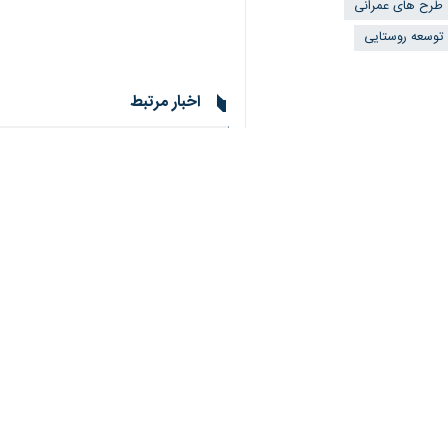
طرح های عمرانی
توسعه روستایی
اخبار مرتبط
نیازهای عمرانی اول
زاهدان- ایرنا- معاون
پایش عملکرد عمرانی
زاهدان - ایرنا - معاو
گامی نو در مسیر توس
زاهدان- ایرنا- تدوین
رشد ۳۵ درصدی اعتبارات عمرانی سیستان و بلوچستان در بودجه ۱۴۰۵