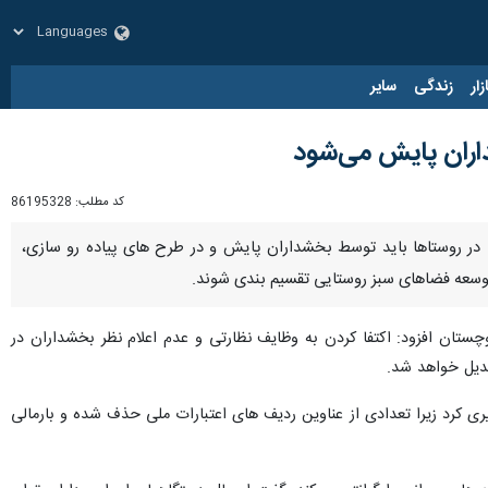
زار
زندگی
سایر
اران پایش می‌شود
کد مطلب:
86195328
ی در روستاها باید توسط بخشداران پایش و در طرح های پیاده رو سازی،
 توسعه فضاهای سبز روستایی تقسیم بندی شوند.
ولویت بندی پروژه های مهم سال مالی ۱۴۰۵ سیستان و بلوچستان افزود: اکتفا کردن به وظایف نظارتی و عدم اعلام نظر بخشداران در
بدیل خواهد شد.
ری کرد زیرا تعدادی از عناوین ردیف های اعتبارات ملی حذف شده و بارمالی