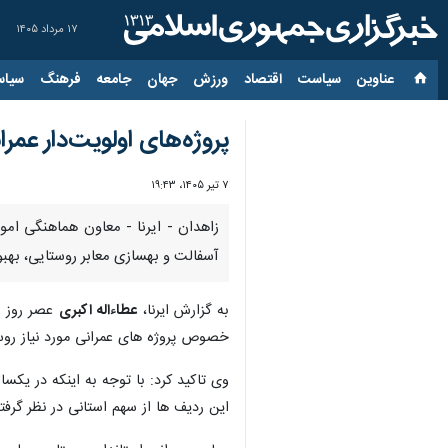
۱۷ مرداد ۱۴۰۵
عناوین‌
سیاست
اقتصاد
ورزش
جهان
جامعه
فرهنگ
سیاس
پروژه‌های اولویت‌دار ع
۷ تیر ۱۴۰۵، ۱۹:۴۳
زاهدان - ایرنا - معاون هماهنگی ام
آسفالت و بهسازی معابر روستایی، بهبو
به گزارش ایرنا،
عطاءاله اکبری
خصوص پروژه های عمرانی مورد نیاز روس
وی تاکید کرد: با توجه به اینکه در یک
این ردیف ها از سهم استانی در نظر گرف