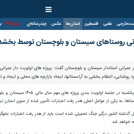
ت‌خارجی
علمی
فلسطین
استان‌ها
عکس
چندرسانه‌ای
ایرنا TV
با
مرانی روستاهای سیستان و بلوچستان توسط بخشد
ور عمرانی استاندار سیستان و بلوچستان گفت: پروژه های اولویت دار عمران
د روشنایی، انتظام بخشی به آرامستانها، ایجاد بازارچه های محلی و ایجاد و
عصر روز یکشنبه در جلسه ا
تاها، به یکی از عوامل اصلی هدر رفت اعتبارات تأمین شده از سوی استان ت
سال گذشته کشور درگیر جنگ تحمیلی شده است باید از هدر رفت اعتبارات جلوگی
ته خواهد شد.