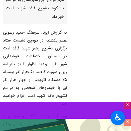
هزار عزادار این شهرستان به مراسم
باشکوه تشییع قائد شهید امت
خبر داد.
به گزارش ایرنا، سرهنگ حمید رسولی
عصر یکشنبه در دومین نشست ستاد
برگزاری تشییع رهبر شهید قائد امت
در سالن اجتماعات فرمانداری
شهرستان زرندیه اظهار کرد: بابرنامه
ریزی صورت گرفته، یک‌هزار نفر بوسیله
۲۵ دستگاه اتوبوس و چهار هزار نفر
نیز با خودروهای شخصی به مراسم
تشییع قائد شهید امت اعزام خواهند
شد.
×
♿︎
وی با اشاره به اسکان و میزبانی از
×
زائران برای حضور در مراسم وداع