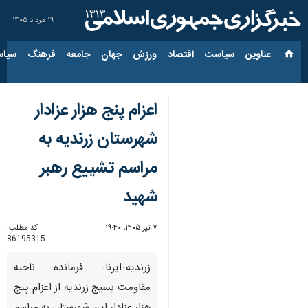
۱۹ مرداد ۱۴۰۵
عناوین‌
سیاست
اقتصاد
ورزش
جهان
جامعه
فرهنگ
سیاس
اعزام پنج هزار عزادار
شهرستان زرندیه به
مراسم تشییع رهبر
شهید
۷ تیر ۱۴۰۵، ۱۹:۴۰
کد مطلب:
86195315
زرندیه-ایرنا- فرمانده ناحیه
مقاومت بسیج زرندیه از اعزام پنج