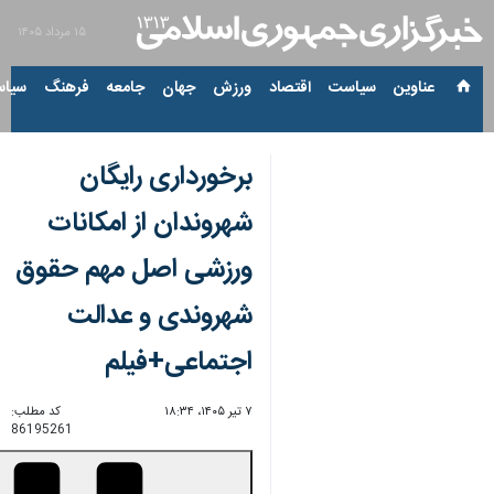
۱۵ مرداد ۱۴۰۵
عناوین‌
سیاست
اقتصاد
ورزش
جهان
جامعه
فرهنگ
سیاس
برخورداری رایگان
شهروندان از امکانات
ورزشی اصل مهم حقوق
شهروندی و عدالت
اجتماعی+فیلم
۷ تیر ۱۴۰۵، ۱۸:۳۴
کد مطلب:
86195261