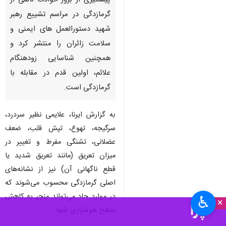
پیشگیری از بروز حوادث ناشی از
گرمازدگی در مراسم تشییع رهبر
شهید دستورالعمل های ایمنی و
سلامت زائران را منتشر کرد و
همچنین شناسایی زودهنگام
علائم، اولین قدم در مقابله با
گرمازدگی است.
به گزارش ایرنا، علایمی نظیر سردرد،
سرگیجه، تهوع، تپش قلب، ضعف
عضلانی، تشنگی مفرط و تغییر در
میزان تعریق (مانند تعریق شدید یا
قطع ناگهانی آن) نیز از نشانه‌های
اصلی گرمازدگی محسوب می‌شوند که
در موارد حاد می‌تواند منجر به کاهش
♿︎
×
سطح هوشیاری شود.