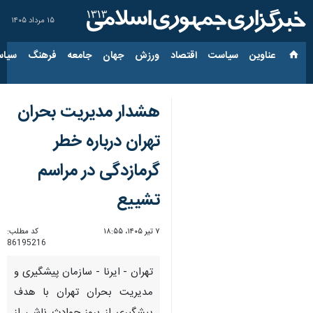
۱۵ مرداد ۱۴۰۵
عناوین‌
سیاست
اقتصاد
ورزش
جهان
جامعه
فرهنگ
سیاس
هشدار مدیریت بحران
تهران درباره خطر
گرمازدگی در مراسم
تشییع
۷ تیر ۱۴۰۵، ۱۸:۵۵
کد مطلب:
86195216
تهران - ایرنا - سازمان پیشگیری و
مدیریت بحران تهران با هدف