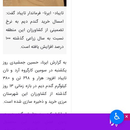
تایباد- ایرنا- فرماندار تایباد گفت:
امسال خرید گندم دیم به نرخ
تضمینی از کشاورزان این منطقه
نسبت به سال زراعی گذشته ۱۰۰
درصد افزایش یافته است.
به گزارش ایرنا، حسین جمشیدی روز
یکشنبه در سومین کارگروه آرد و نان
تایباد افزود: هزار و ۶۹۸ تن و ۳۸۰
کیلوگرم گندم دیم در بازه زمانی ۱۳ روز
گذشته از کشاورزان این شهرستان
مرزی خرید و ذخیره سازی شده است.
او اظهار کرد: سه هزار تن گندم دیم در
♿︎
×
پایان فصل خرید این محصول