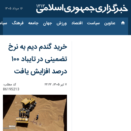
۱۶ مرداد ۱۴۰۵
عناوین‌
سیاست
اقتصاد
ورزش
جهان
جامعه
فرهنگ
سیاس
خرید گندم دیم به نرخ
تضمینی در تایباد ۱۰۰
درصد افزایش یافت
۷ تیر ۱۴۰۵، ۲۲:۲۲
کد مطلب:
86195213