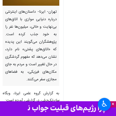
تهران- ایرنا- داستان‌های اینترنتی
درباره دنیایی موازی با اتاق‌های
بی‌نهایت و خالی، میلیون‌ها نفر را
به خود جذب کرده است.
پژوهشگران می‌گویند این پدیده
که «اتاق‌های پشتی» نام دارد،
نشان می‌دهد که مفهوم گردشگری
در حال تغییر است و مردم به جای
مکان‌های فیزیکی، به فضاهای
مجازی سفر می‌کنند.
به گزارش گروه علمی ایرنا، وبگاه
سای‌تِک‌دِیلی
در گزارشی آورده است:
♿︎
×
اگر در گوشه‌ای از اینترنت با ویدئوها