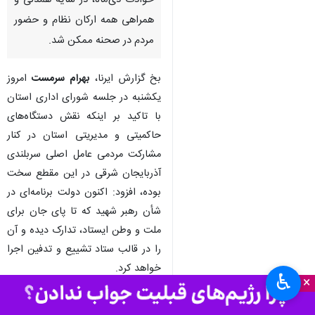
حوادث دی‌ماه، در سایه همدلی و
همراهی همه ارکان نظام و حضور
مردم در صحنه ممکن شد.
بخ گزارش ایرنا،
بهرام سرمست
امروز
یکشنبه در جلسه شورای اداری استان
با تاکید بر اینکه نقش دستگاه‌های
حاکمیتی و مدیریتی استان در کنار
مشارکت مردمی عامل اصلی سربلندی
آذربایجان شرقی در این مقطع سخت
بوده، افزود: اکنون دولت برنامه‌ای در
شأن رهبر شهید که تا پای جان برای
ملت و وطن ایستاد، تدارک دیده و آن
را در قالب ستاد تشییع و تدفین اجرا
خواهد کرد.
♿︎
×
وی اظهار داشت: در آن ایام، همدلی