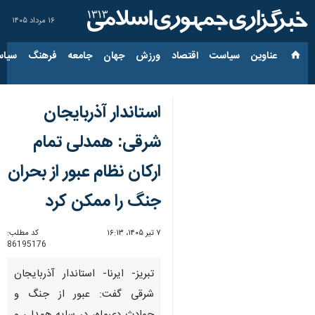
۱۶ مرداد ۱۴۰۵
عناوین‌
سیاست
اقتصاد
ورزش
جهان
جامعه
فرهنگ
سیاس
استاندار آذربایجان
شرقی: همدلی تمام
ارکان نظام عبور از بحران
جنگ را ممکن کرد
۷ تیر ۱۴۰۵، ۱۶:۱۳
کد مطلب:
86195176
تبریز- ایرنا- استاندار آذربایجان
شرقی گفت: عبور از جنگ و